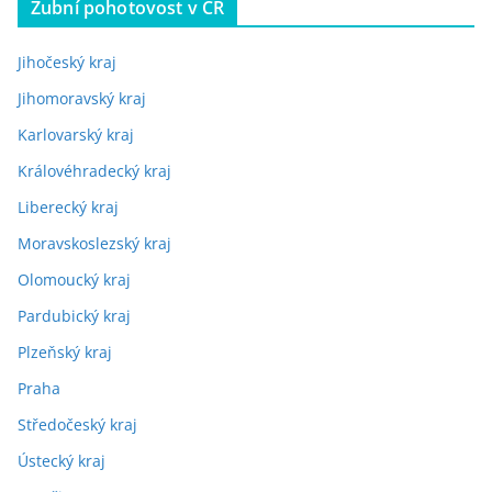
Zubní pohotovost v ČR
Jihočeský kraj
Jihomoravský kraj
Karlovarský kraj
Královéhradecký kraj
Liberecký kraj
Moravskoslezský kraj
Olomoucký kraj
Pardubický kraj
Plzeňský kraj
Praha
Středočeský kraj
Ústecký kraj