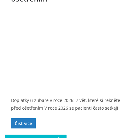
Doplatky u zubaře v roce 2026: 7 vět, které si řekněte
před ošetřením V roce 2026 se pacienti často setkají
Číst více