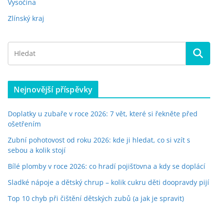
Vysočina
Zlínský kraj
Nejnovější příspěvky
Doplatky u zubaře v roce 2026: 7 vět, které si řekněte před
ošetřením
Zubní pohotovost od roku 2026: kde ji hledat, co si vzít s
sebou a kolik stojí
Bílé plomby v roce 2026: co hradí pojišťovna a kdy se doplácí
Sladké nápoje a dětský chrup – kolik cukru děti doopravdy pijí
Top 10 chyb při čištění dětských zubů (a jak je spravit)