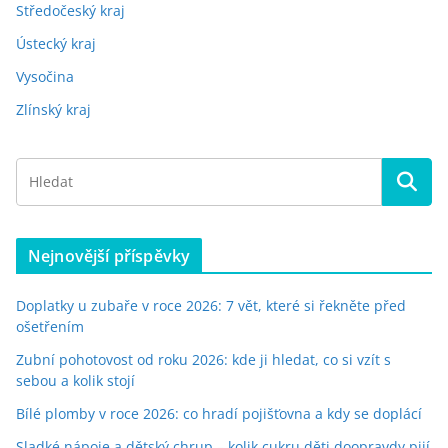
Středočeský kraj
Ústecký kraj
Vysočina
Zlínský kraj
Nejnovější příspěvky
Doplatky u zubaře v roce 2026: 7 vět, které si řekněte před
ošetřením
Zubní pohotovost od roku 2026: kde ji hledat, co si vzít s
sebou a kolik stojí
Bílé plomby v roce 2026: co hradí pojišťovna a kdy se doplácí
Sladké nápoje a dětský chrup – kolik cukru děti doopravdy pijí