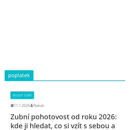
poplatek
BOLEST ZUBŮ
11.1.2026
FJakub
Zubní pohotovost od roku 2026:
kde ji hledat, co si vzít s sebou a