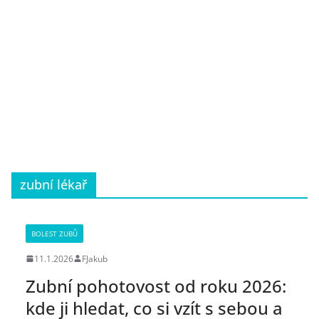
zubní lékař
BOLEST ZUBŮ
11.1.2026
FJakub
Zubní pohotovost od roku 2026:
kde ji hledat, co si vzít s sebou a