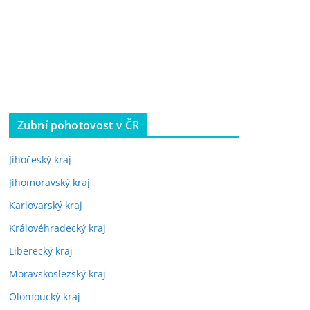
Zubní pohotovost v ČR
Jihočeský kraj
Jihomoravský kraj
Karlovarský kraj
Královéhradecký kraj
Liberecký kraj
Moravskoslezský kraj
Olomoucký kraj