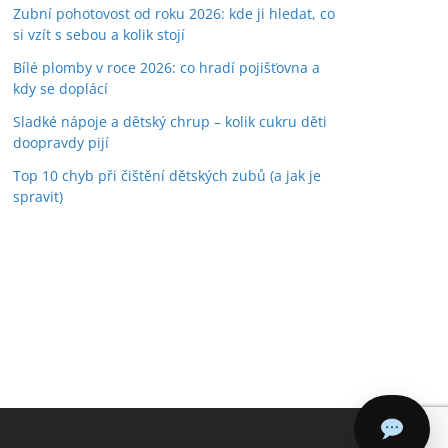
Zubní pohotovost od roku 2026: kde ji hledat, co
si vzít s sebou a kolik stojí
Bílé plomby v roce 2026: co hradí pojišťovna a
kdy se doplácí
Sladké nápoje a dětský chrup – kolik cukru děti
doopravdy pijí
Top 10 chyb při čištění dětských zubů (a jak je
spravit)