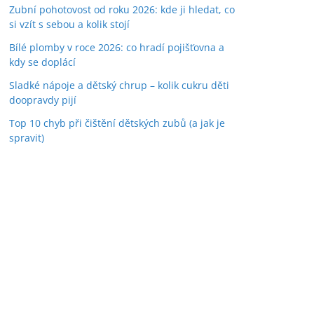
Zubní pohotovost od roku 2026: kde ji hledat, co
si vzít s sebou a kolik stojí
Bílé plomby v roce 2026: co hradí pojišťovna a
kdy se doplácí
Sladké nápoje a dětský chrup – kolik cukru děti
doopravdy pijí
Top 10 chyb při čištění dětských zubů (a jak je
spravit)