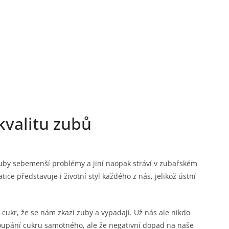
 kvalitu zubů
 zuby sebemenší problémy a jiní naopak stráví v zubařském
tice představuje i životní styl každého z nás, jelikož ústní
 cukr, že se nám zkazí zuby a vypadají. Už nás ale nikdo
roupání cukru samotného, ale že negativní dopad na naše