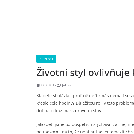
PREVENCE
Životní styl ovlivňuje
23.3.2017
FJakub
Kladete si otázku, proč někteří z nás nemají se
křesle celé hodiny? Důležitou roli v této problema
dutina odráží náš zdravotní stav.
Jako děti jsme od dospělých slýchávali, ať nejíme
neupozornil na to, že není nutné jen omezit ch